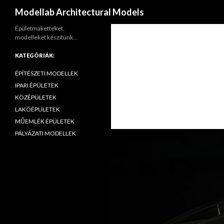
Keresés
Modellab Architectural Models
Épületmaketteket,
modelleket készítünk…
KATEGÓRIÁK:
ÉPÍTÉSZETI MODELLEK
IPARI ÉPÜLETEK
KÖZÉPÜLETEK
LAKÓÉPÜLETEK
MŰEMLÉK ÉPÜLETEK
PÁLYÁZATI MODELLEK