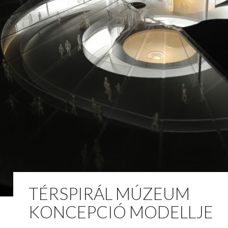
TÉRSPIRÁL MÚZEUM
KONCEPCIÓ MODELLJE