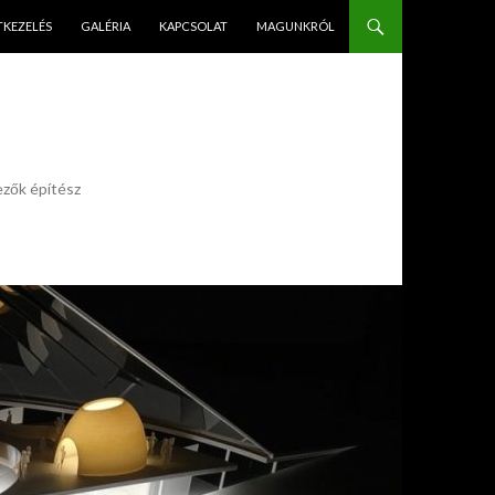
PÉS A TARTALOMBA
TKEZELÉS
GALÉRIA
KAPCSOLAT
MAGUNKRÓL
ezők építész