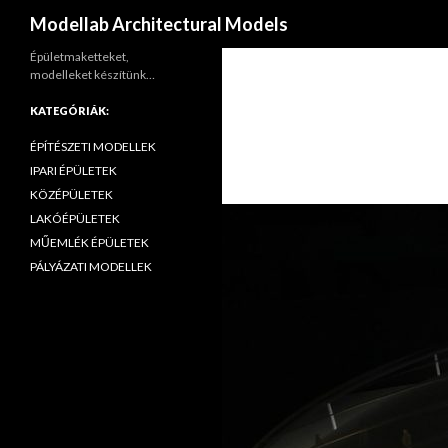
Keresés
Modellab Architectural Models
Épületmaketteket,
modelleket készítünk…
KATEGÓRIÁK:
ÉPÍTÉSZETI MODELLEK
IPARI ÉPÜLETEK
KÖZÉPÜLETEK
LAKÓÉPÜLETEK
MŰEMLÉK ÉPÜLETEK
PÁLYÁZATI MODELLEK