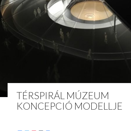
TÉRSPIRÁL MÚZEUM
KONCEPCIÓ MODELLJE