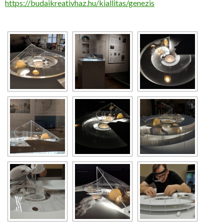
https://budaikreativhaz.hu/kiallitas/genezis