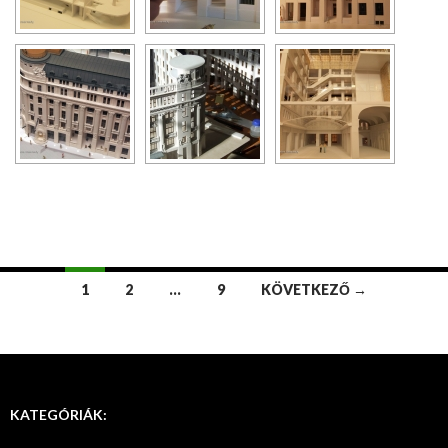
1
2
…
9
KÖVETKEZŐ →
Bejegyzések
navigációja
KATEGÓRIÁK: