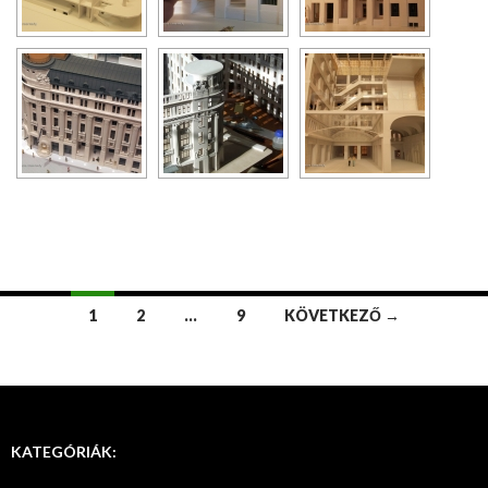
1
2
…
9
KÖVETKEZŐ →
Bejegyzések
navigációja
KATEGÓRIÁK: