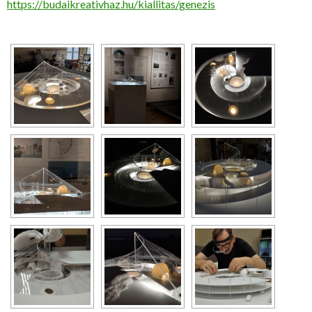
https://budaikreativhaz.hu/kiallitas/genezis