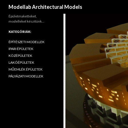
Keresés
Modellab Architectural Models
Épületmaketteket,
modelleket készítünk…
KATEGÓRIÁK:
ÉPÍTÉSZETI MODELLEK
IPARI ÉPÜLETEK
KÖZÉPÜLETEK
LAKÓÉPÜLETEK
MŰEMLÉK ÉPÜLETEK
PÁLYÁZATI MODELLEK