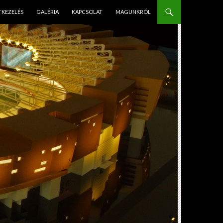
PÉS A TARTALOMBA
TKEZELÉS
GALÉRIA
KAPCSOLAT
MAGUNKRÓL