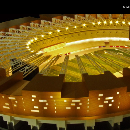
KILÉ
ADA