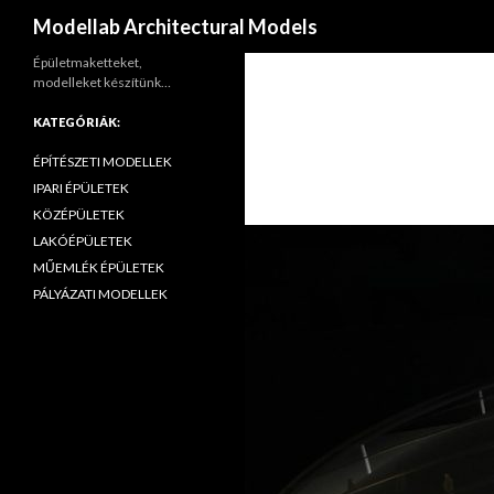
Keresés
Modellab Architectural Models
Épületmaketteket,
modelleket készítünk…
KATEGÓRIÁK:
ÉPÍTÉSZETI MODELLEK
IPARI ÉPÜLETEK
KÖZÉPÜLETEK
LAKÓÉPÜLETEK
MŰEMLÉK ÉPÜLETEK
PÁLYÁZATI MODELLEK