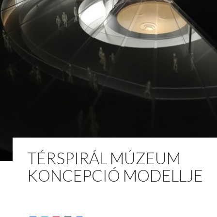
TÉRSPIRÁL MÚZEUM
KONCEPCIÓ MODELLJE