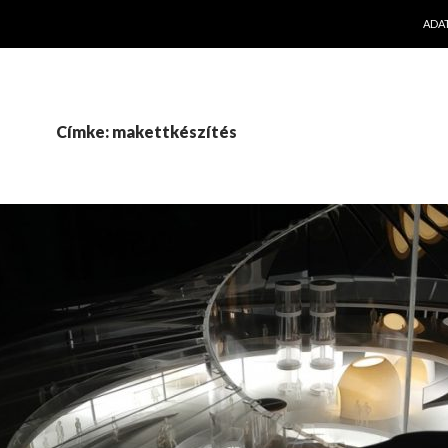
KILÉ
ADA
Címke: makettkészítés