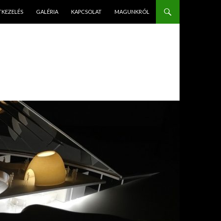
PÉS A TARTALOMBA
TKEZELÉS
GALÉRIA
KAPCSOLAT
MAGUNKRÓL