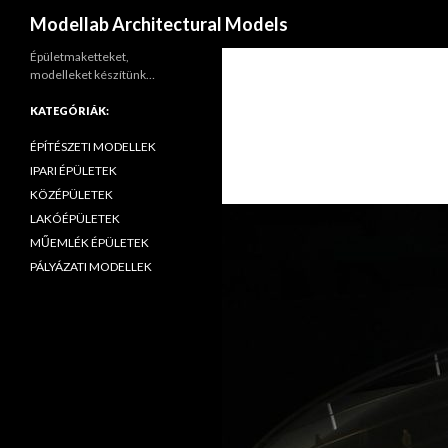
Keresés
Modellab Architectural Models
Épületmaketteket,
modelleket készítünk…
KATEGÓRIÁK:
ÉPÍTÉSZETI MODELLEK
IPARI ÉPÜLETEK
KÖZÉPÜLETEK
LAKÓÉPÜLETEK
MŰEMLÉK ÉPÜLETEK
PÁLYÁZATI MODELLEK