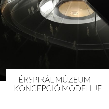
TÉRSPIRÁL MÚZEUM
KONCEPCIÓ MODELLJE