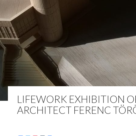
LIFEWORK EXHIBITION O
ARCHITECT FERENC TÖR