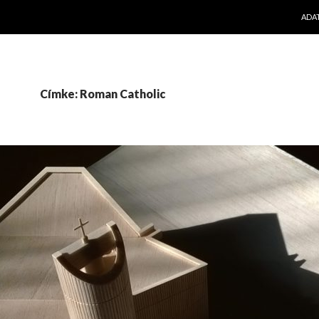
KILÉ
ADA
Címke: Roman Catholic