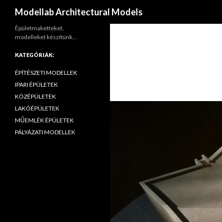
Keresés
Modellab Architectural Models
Épületmaketteket,
modelleket készítünk…
KATEGÓRIÁK:
ÉPÍTÉSZETI MODELLEK
IPARI ÉPÜLETEK
KÖZÉPÜLETEK
LAKÓÉPÜLETEK
MŰEMLÉK ÉPÜLETEK
PÁLYÁZATI MODELLEK