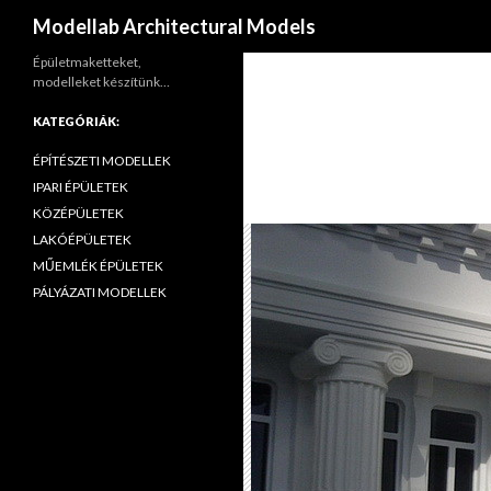
Keresés
Modellab Architectural Models
Épületmaketteket,
modelleket készítünk…
KATEGÓRIÁK:
ÉPÍTÉSZETI MODELLEK
IPARI ÉPÜLETEK
KÖZÉPÜLETEK
LAKÓÉPÜLETEK
MŰEMLÉK ÉPÜLETEK
PÁLYÁZATI MODELLEK