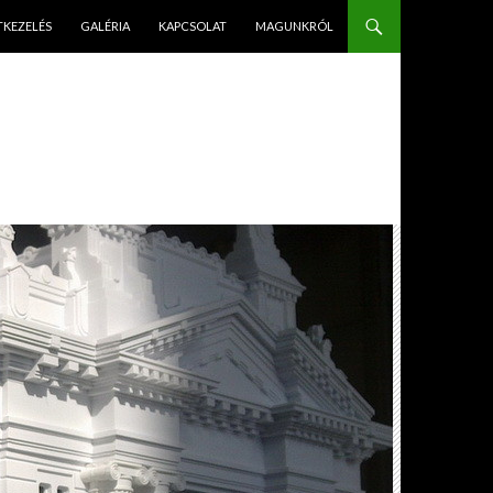
PÉS A TARTALOMBA
TKEZELÉS
GALÉRIA
KAPCSOLAT
MAGUNKRÓL