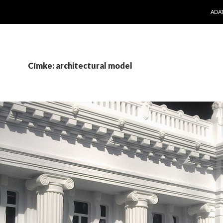
KILÉ
ADA
Címke: architectural model