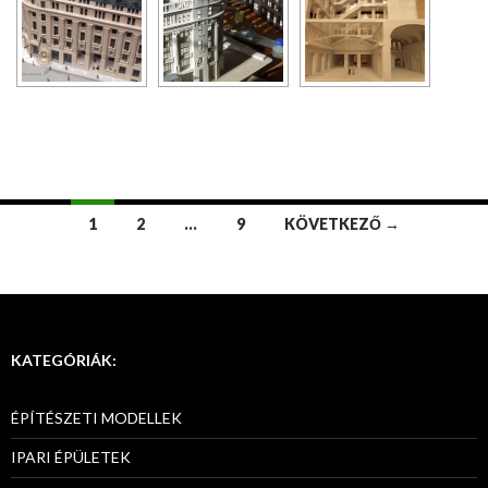
1
2
…
9
KÖVETKEZŐ →
Bejegyzések
navigációja
KATEGÓRIÁK:
ÉPÍTÉSZETI MODELLEK
IPARI ÉPÜLETEK