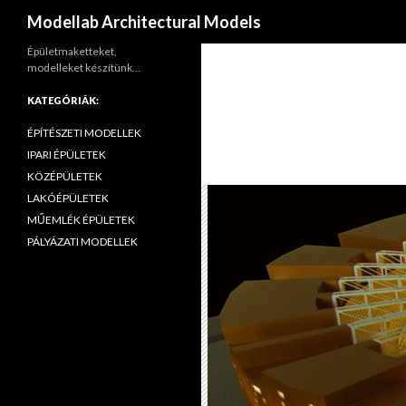
Keresés
Modellab Architectural Models
Épületmaketteket,
modelleket készítünk…
KATEGÓRIÁK:
ÉPÍTÉSZETI MODELLEK
IPARI ÉPÜLETEK
KÖZÉPÜLETEK
LAKÓÉPÜLETEK
MŰEMLÉK ÉPÜLETEK
PÁLYÁZATI MODELLEK