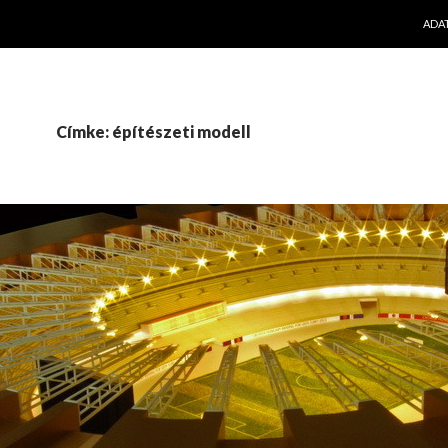
KILÉ
ADA
Címke: építészeti modell