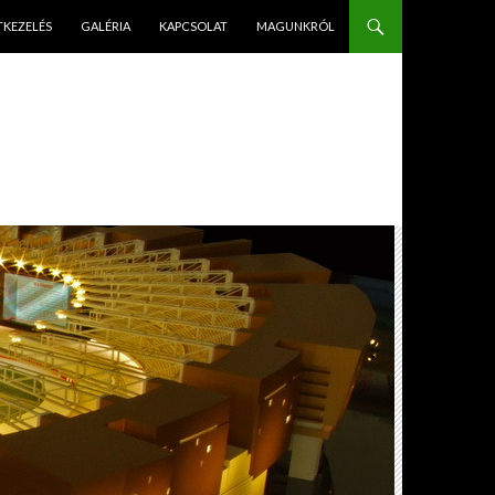
PÉS A TARTALOMBA
TKEZELÉS
GALÉRIA
KAPCSOLAT
MAGUNKRÓL