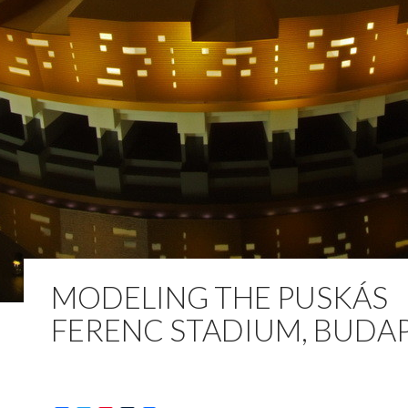
MODELING THE PUSKÁS
FERENC STADIUM, BUDA