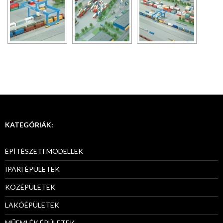
KATEGÓRIÁK:
ÉPÍTÉSZETI MODELLEK
IPARI ÉPÜLETEK
KÖZÉPÜLETEK
LAKÓÉPÜLETEK
MŰEMLÉK ÉPÜLETEK