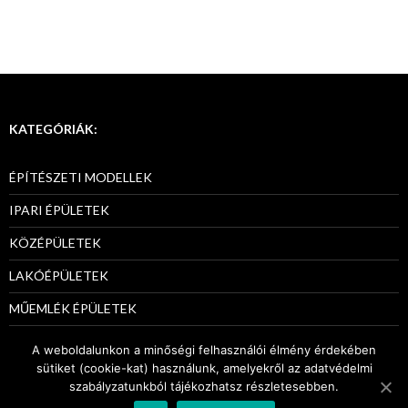
KATEGÓRIÁK:
ÉPÍTÉSZETI MODELLEK
IPARI ÉPÜLETEK
KÖZÉPÜLETEK
LAKÓÉPÜLETEK
MŰEMLÉK ÉPÜLETEK
PÁLYÁZATI MODELLEK
A weboldalunkon a minőségi felhasználói élmény érdekében
sütiket (cookie-kat) használunk, amelyekről az adatvédelmi
szabályzatunkból tájékozhatsz részletesebben.