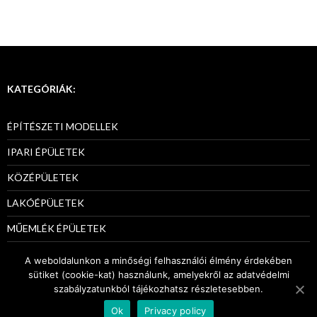
KATEGÓRIÁK:
ÉPÍTÉSZETI MODELLEK
IPARI ÉPÜLETEK
KÖZÉPÜLETEK
LAKÓÉPÜLETEK
MŰEMLÉK ÉPÜLETEK
PÁLYÁZATI MODELLEK
A weboldalunkon a minőségi felhasználói élmény érdekében
sütiket (cookie-kat) használunk, amelyekről az adatvédelmi
szabályzatunkból tájékozhatsz részletesebben.
Ok
Privacy policy