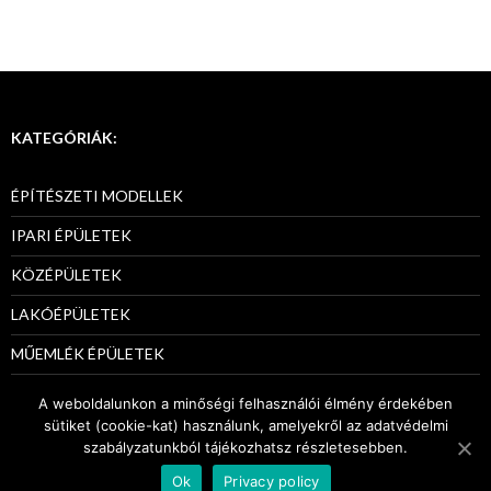
KATEGÓRIÁK:
ÉPÍTÉSZETI MODELLEK
IPARI ÉPÜLETEK
KÖZÉPÜLETEK
LAKÓÉPÜLETEK
MŰEMLÉK ÉPÜLETEK
PÁLYÁZATI MODELLEK
A weboldalunkon a minőségi felhasználói élmény érdekében
sütiket (cookie-kat) használunk, amelyekről az adatvédelmi
szabályzatunkból tájékozhatsz részletesebben.
Ok
Privacy policy