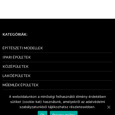
KATEGÓRIÁK:
ÉPÍTÉSZETI MODELLEK
IPARI ÉPÜLETEK
KÖZÉPÜLETEK
LAKÓÉPÜLETEK
MŰEMLÉK ÉPÜLETEK
PÁLYÁZATI MODELLEK
A weboldalunkon a minőségi felhasználói élmény érdekében
sütiket (cookie-kat) használunk, amelyekről az adatvédelmi
szabályzatunkból tájékozhatsz részletesebben.
Ok
Privacy policy