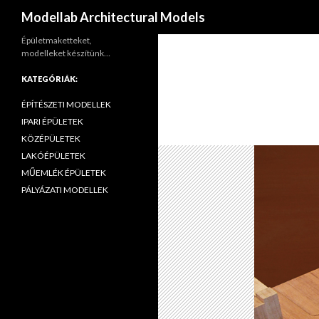
Keresés
Modellab Architectural Models
Épületmaketteket,
modelleket készítünk…
KATEGÓRIÁK:
ÉPÍTÉSZETI MODELLEK
IPARI ÉPÜLETEK
KÖZÉPÜLETEK
LAKÓÉPÜLETEK
MŰEMLÉK ÉPÜLETEK
PÁLYÁZATI MODELLEK