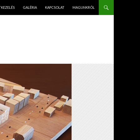
PÉS A TARTALOMBA
TKEZELÉS
GALÉRIA
KAPCSOLAT
MAGUNKRÓL