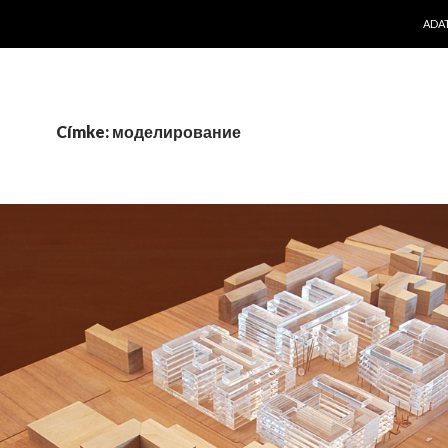
KILÉ
ADA
Címke: моделирование